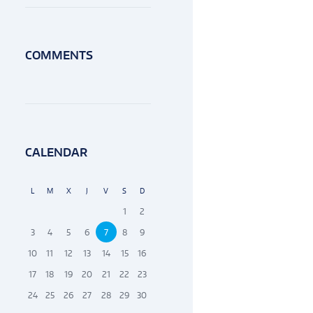
COMMENTS
CALENDAR
L
M
X
J
V
S
D
1
2
3
4
5
6
7
8
9
10
11
12
13
14
15
16
17
18
19
20
21
22
23
24
25
26
27
28
29
30