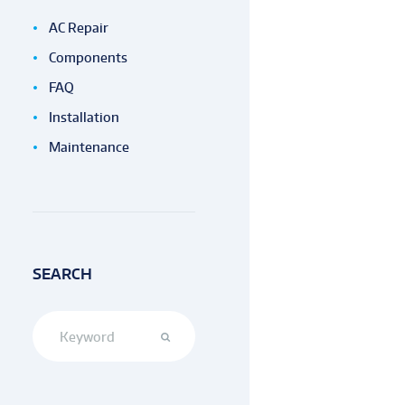
AC Repair
Components
FAQ
Installation
Maintenance
SEARCH