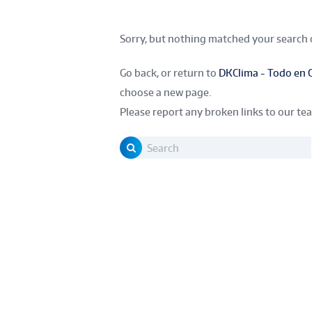
Sorry, but nothing matched your search c
Go back, or return to
DKClima - Todo en Cl
choose a new page.
Please report any broken links to our te