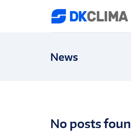
News
No posts fou