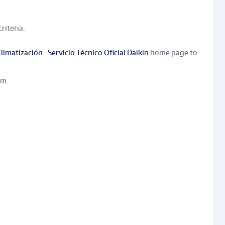
riteria.
imatización · Servicio Técnico Oficial Daikin
home page to
am.