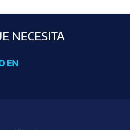
UE NECESITA
O EN