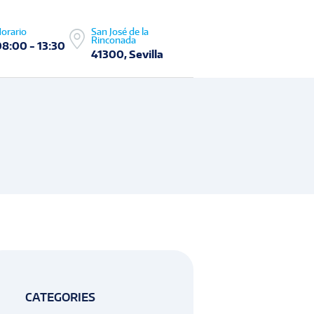
orario
San José de la
Rinconada
08:00 - 13:30
41300, Sevilla
CATEGORIES