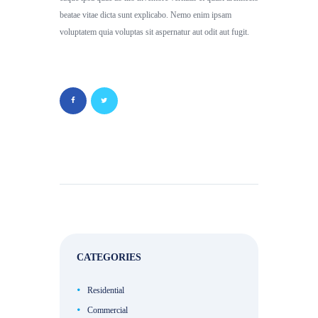
beatae vitae dicta sunt explicabo. Nemo enim ipsam
voluptatem quia voluptas sit aspernatur aut odit aut fugit.
CATEGORIES
Residential
Commercial