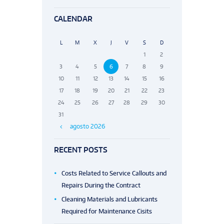
CALENDAR
L
M
X
J
V
S
D
1
2
3
4
5
6
7
8
9
10
11
12
13
14
15
16
17
18
19
20
21
22
23
24
25
26
27
28
29
30
31
agosto
2026
RECENT POSTS
Costs Related to Service Callouts and
Repairs During the Contract
Cleaning Materials and Lubricants
Required for Maintenance Cisits