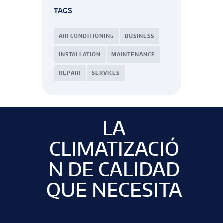
TAGS
AIR CONDITIONING
BUSINESS
INSTALLATION
MAINTENANCE
REPAIR
SERVICES
LA
CLIMATIZACIÓ
N DE CALIDAD
QUE NECESITA