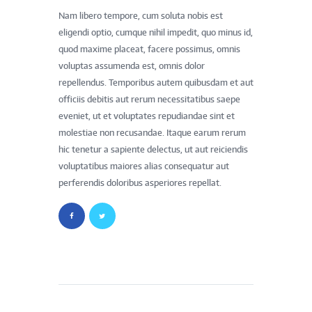
Nam libero tempore, cum soluta nobis est
eligendi optio, cumque nihil impedit, quo minus id,
quod maxime placeat, facere possimus, omnis
voluptas assumenda est, omnis dolor
repellendus. Temporibus autem quibusdam et aut
officiis debitis aut rerum necessitatibus saepe
eveniet, ut et voluptates repudiandae sint et
molestiae non recusandae. Itaque earum rerum
hic tenetur a sapiente delectus, ut aut reiciendis
voluptatibus maiores alias consequatur aut
perferendis doloribus asperiores repellat.