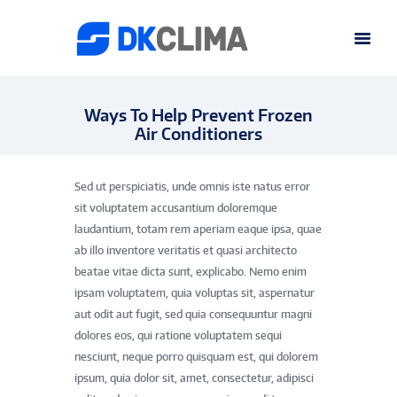
Ways To Help Prevent Frozen
Air Conditioners
Sed ut perspiciatis, unde omnis iste natus error
sit voluptatem accusantium doloremque
laudantium, totam rem aperiam eaque ipsa, quae
ab illo inventore veritatis et quasi architecto
beatae vitae dicta sunt, explicabo. Nemo enim
ipsam voluptatem, quia voluptas sit, aspernatur
aut odit aut fugit, sed quia consequuntur magni
dolores eos, qui ratione voluptatem sequi
nesciunt, neque porro quisquam est, qui dolorem
ipsum, quia dolor sit, amet, consectetur, adipisci